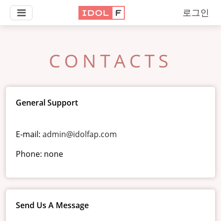
로그인
CONTACTS
General Support
E-mail:
admin@idolfap.com
Phone: none
Send Us A Message